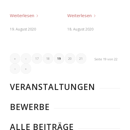
Weiterlesen
Weiterlesen
19. August 2020
18. August 2020
«
‹
17
18
19
20
21
Seite 19 von 22
›
»
VERANSTALTUNGEN
BEWERBE
ALLE BEITRÄGE