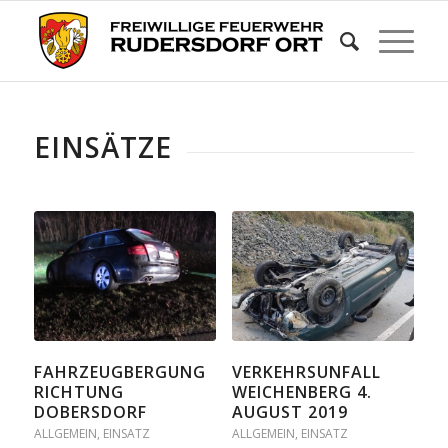
EINSÄTZE
FAHRZEUGBERGUNG
VERKEHRSUNFALL
RICHTUNG
WEICHENBERG 4.
DOBERSDORF
AUGUST 2019
ALLGEMEIN
,
EINSATZ
ALLGEMEIN
,
EINSATZ