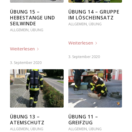
ÜBUNG 15 –
ÜBUNG 14 – GRUPPE
HEBESTANGE UND
IM LÖSCHEINSATZ
SEILWINDE
ALLGEMEIN
,
ÜBUNG
ALLGEMEIN
,
ÜBUNG
Weiterlesen
Weiterlesen
3. September 2020
3. September 2020
ÜBUNG 13 –
ÜBUNG 11 –
ATEMSCHUTZ
GREIFZUG
ALLGEMEIN
,
ÜBUNG
ALLGEMEIN
,
ÜBUNG