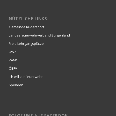
NÜTZLICHE LINKS:
Gemeinde Rudersdorf
Landesfeuerwehrverband Burgenland
Freie Lehrgangsplätze
UWZ
ZAMG
ÖBFV
Ich will zur Feuerwehr
Spenden
FOLGE UNS AUF FACEBOOK