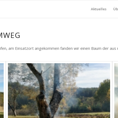
Aktuelles
Üb
MWEG
en, am Einsatzort angekommen fanden wir einen Baum der aus n