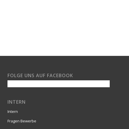
FOLGE UNS AUF FACEBOOK
INTERN
Intern
Fragen Bewerbe