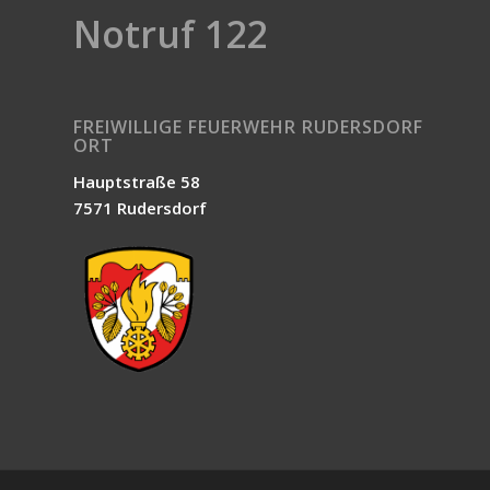
Notruf 122
FREIWILLIGE FEUERWEHR RUDERSDORF
ORT
Hauptstraße 58
7571 Rudersdorf