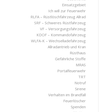
Einsatzgebiet
Ich will zur Feuerwehr
RLFA – Rüstlöschfahrzeug Allrad
SRF – Schweres Rüstfahrzeug
VF – Versorgungsfahrzeug
KDOF – Kommandofahrzeug
WLFA-K – Wechselladefahrzeug
Allradantrieb und Kran
Rüsthaus
Gefährliche Stoffe
MRAS
Portalfeuerwehr
TRT
Notruf
Sirene
Verhalten im Brandfall
Feuerlöscher
Spenden