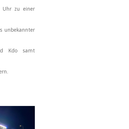
 Uhr zu einer
us unbekannter
und Kdo samt
ern.