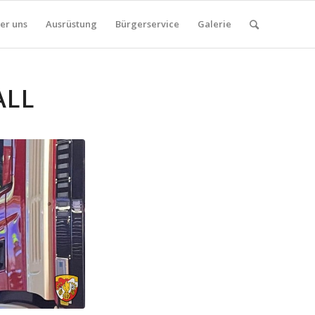
er uns
Ausrüstung
Bürgerservice
Galerie
ALL