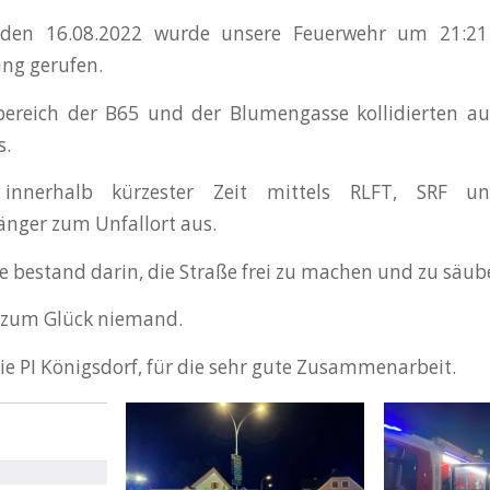
den 16.08.2022 wurde unsere Feuerwehr um 21:21
ng gerufen.
ereich der B65 und der Blumengasse kollidierten a
s.
 innerhalb kürzester Zeit mittels RLFT, SRF 
nger zum Unfallort aus.
 bestand darin, die Straße frei zu machen und zu säub
e zum Glück niemand.
ie PI Königsdorf, für die sehr gute Zusammenarbeit.