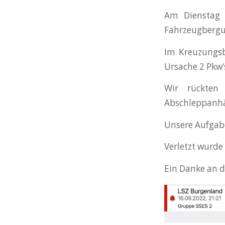
Am Dienstag 
Fahrzeugbergu
Im Kreuzungsb
Ursache 2 Pkw‘
Wir rückten
Abschleppanhä
Unsere Aufgabe
Verletzt wurd
Ein Danke an d