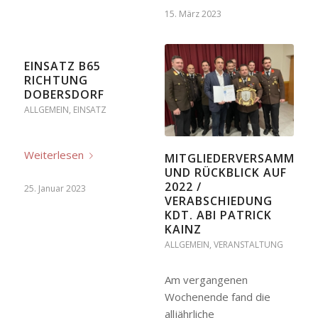
15. März 2023
EINSATZ B65
RICHTUNG
DOBERSDORF
ALLGEMEIN
,
EINSATZ
Weiterlesen
MITGLIEDERVERSAMMLU
UND RÜCKBLICK AUF
2022 /
25. Januar 2023
VERABSCHIEDUNG
KDT. ABI PATRICK
KAINZ
ALLGEMEIN
,
VERANSTALTUNG
Am vergangenen
Wochenende fand die
alljährliche