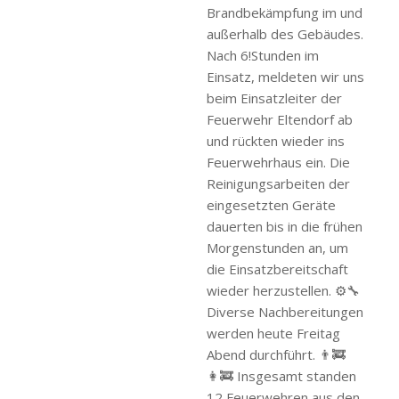
Brandbekämpfung im und
außerhalb des Gebäudes.
Nach 6!Stunden im
Einsatz, meldeten wir uns
beim Einsatzleiter der
Feuerwehr Eltendorf ab
und rückten wieder ins
Feuerwehrhaus ein. Die
Reinigungsarbeiten der
eingesetzten Geräte
dauerten bis in die frühen
Morgenstunden an, um
die Einsatzbereitschaft
wieder herzustellen. ⚙️🔧
Diverse Nachbereitungen
werden heute Freitag
Abend durchführt. 👨‍🚒
👩‍🚒 Insgesamt standen
12 Feuerwehren aus den