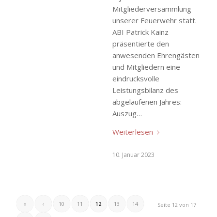
Mitgliederversammlung
unserer Feuerwehr statt.
ABI Patrick Kainz
präsentierte den
anwesenden Ehrengästen
und Mitgliedern eine
eindrucksvolle
Leistungsbilanz des
abgelaufenen Jahres:
Auszug…
Weiterlesen
10. Januar 2023
«
‹
10
11
12
13
14
Seite 12 von 17