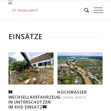
EINSÄTZE
🚒
HOCHWASSER
WECHSELLADEFAHRZEUG
ALLGEMEIN
,
EINSATZ
IN UNTERSCHÜTZEN
IM KHD EINSATZ🚒