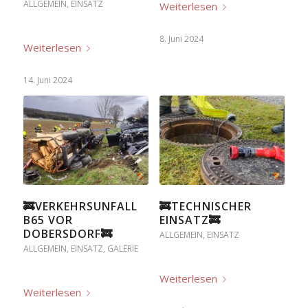
ALLGEMEIN
,
EINSATZ
Weiterlesen
8. Juni 2024
Weiterlesen
14. Juni 2024
🚒VERKEHRSUNFALL
🚒TECHNISCHER
B65 VOR
EINSATZ🚒
DOBERSDORF🚒
ALLGEMEIN
,
EINSATZ
ALLGEMEIN
,
EINSATZ
,
GALERIE
Weiterlesen
Weiterlesen