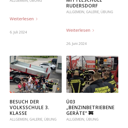
MITTELSCHULE
ALLGEMEIN
,
ÜBUNG
RUDERSDORF
ALLGEMEIN
,
GALERIE
,
ÜBUNG
Weiterlesen
Weiterlesen
6. Juli 2024
26. Juni 2024
BESUCH DER
Ü03
VOLKSSCHULE 3.
„BENZINBETRIEBENE
KLASSE
GERÄTE“ 🚒
ALLGEMEIN
,
GALERIE
,
ÜBUNG
ALLGEMEIN
,
ÜBUNG