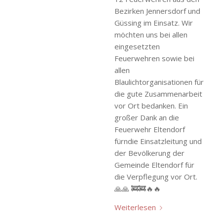
Bezirken Jennersdorf und
Güssing im Einsatz. Wir
möchten uns bei allen
eingesetzten
Feuerwehren sowie bei
allen
Blaulichtorganisationen für
die gute Zusammenarbeit
vor Ort bedanken. Ein
großer Dank an die
Feuerwehr Eltendorf
fürndie Einsatzleitung und
der Bevölkerung der
Gemeinde Eltendorf für
die Verpflegung vor Ort.
🙏🙏 🚒🚒🔥🔥
Weiterlesen