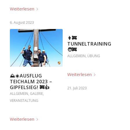
Weiterlesen
6. August 2023
👩‍🚒
TUNNELTRAINING
🧑‍🚒
ALLGEMEIN
,
ÜBUNG
Weiterlesen
⛰☀️AUSFLUG
TEICHALM 2023 –
GIPFELSIEG! 🚒👍
21. Juli 2023
ALLGEMEIN
,
GALERIE
,
VERANSTALTUNG
Weiterlesen