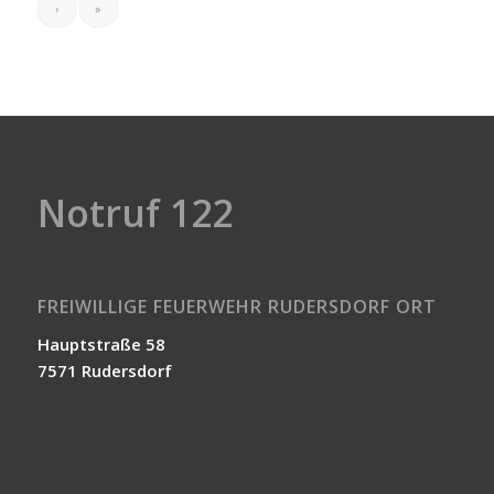
›
»
Notruf 122
FREIWILLIGE FEUERWEHR RUDERSDORF ORT
Hauptstraße 58
7571 Rudersdorf