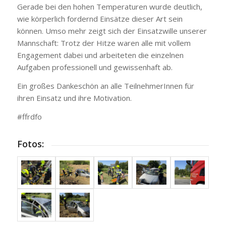
Gerade bei den hohen Temperaturen wurde deutlich,
wie körperlich fordernd Einsätze dieser Art sein
können. Umso mehr zeigt sich der Einsatzwille unserer
Mannschaft: Trotz der Hitze waren alle mit vollem
Engagement dabei und arbeiteten die einzelnen
Aufgaben professionell und gewissenhaft ab.
Ein großes Dankeschön an alle TeilnehmerInnen für
ihren Einsatz und ihre Motivation.
#ffrdfo
Fotos: