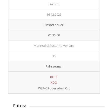
Datum:
16.12.2025
Einsatzdauer:
01:35:00
Mannschaftsstärke vor Ort:
15
Fahrzeuge:
RLF-T
KDO
WLF-K Rudersdorf Ort
Fotos: