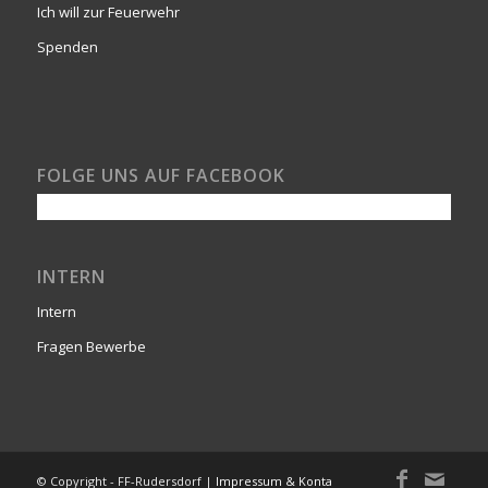
Ich will zur Feuerwehr
Spenden
FOLGE UNS AUF FACEBOOK
INTERN
Intern
Fragen Bewerbe
© Copyright - FF-Rudersdorf |
Impressum & Kontakt
-
powered by Enfold W