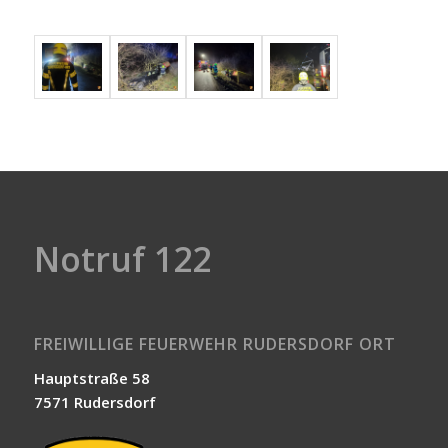
Notruf 122
FREIWILLIGE FEUERWEHR RUDERSDORF ORT
Hauptstraße 58
7571 Rudersdorf