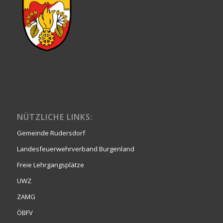
NÜTZLICHE LINKS:
Gemeinde Rudersdorf
Landesfeuerwehrverband Burgenland
Freie Lehrgangsplätze
UWZ
ZAMG
ÖBFV