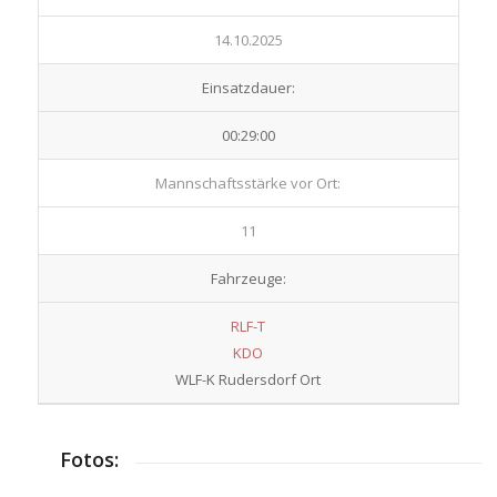
14.10.2025
Einsatzdauer:
00:29:00
Mannschaftsstärke vor Ort:
11
Fahrzeuge:
RLF-T
KDO
WLF-K Rudersdorf Ort
Fotos: