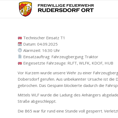
Technischer Einsatz T1
Datum: 04.09.2025
Alarmzeit: 16:30 Uhr
Einsatzauftrag: Fahrzeugbergung Traktor
Eingesetzte Fahrzeuge: RLFT, WLFK, KDOF, HUB
Vor Kurzem wurde unsere Wehr zu einer Fahrzeugberg
Dobersdorf gerufen. Aus unbekannter Ursache ist die 
gebrochen. Das Gespann blockierte dadurch die Fahrsp
Mittels WLF wurde die Ladung des Anhängers abgeladen
Straße abgeschleppt.
Die B65 war für rund eine Stunde voll gesperrt. Verlet