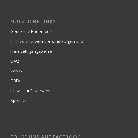
NÜTZLICHE LINKS:
Gemeinde Rudersdorf
Landesfeuerwehrverband Burgenland
Freie Lehrgangsplätze
UWZ
ZAMG
ÖBFV
Ich will zur Feuerwehr
Spenden
FOLGE UNS AUF FACEBOOK