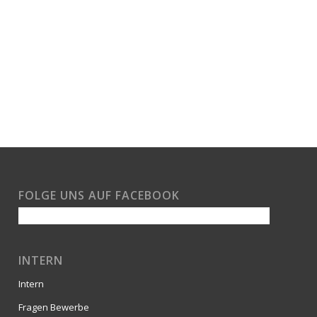
FOLGE UNS AUF FACEBOOK
INTERN
Intern
Fragen Bewerbe