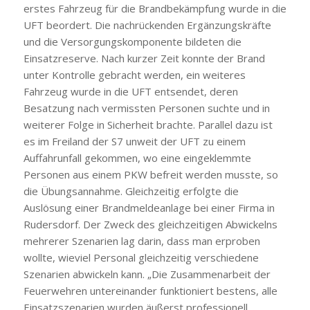
erstes Fahrzeug für die Brandbekämpfung wurde in die
UFT beordert. Die nachrückenden Ergänzungskräfte
und die Versorgungskomponente bildeten die
Einsatzreserve. Nach kurzer Zeit konnte der Brand
unter Kontrolle gebracht werden, ein weiteres
Fahrzeug wurde in die UFT entsendet, deren
Besatzung nach vermissten Personen suchte und in
weiterer Folge in Sicherheit brachte. Parallel dazu ist
es im Freiland der S7 unweit der UFT zu einem
Auffahrunfall gekommen, wo eine eingeklemmte
Personen aus einem PKW befreit werden musste, so
die Übungsannahme. Gleichzeitig erfolgte die
Auslösung einer Brandmeldeanlage bei einer Firma in
Rudersdorf. Der Zweck des gleichzeitigen Abwickelns
mehrerer Szenarien lag darin, dass man erproben
wollte, wieviel Personal gleichzeitig verschiedene
Szenarien abwickeln kann. „Die Zusammenarbeit der
Feuerwehren untereinander funktioniert bestens, alle
Einsatzszenarien wurden äußerst professionell