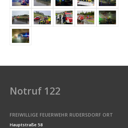
Notruf 122
FREIWILLIGE FEUERWEHR RUDERSDORF ORT
Hauptstraße 58