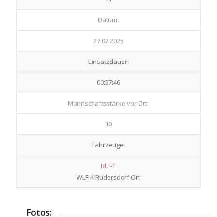
Datum:
27.02.2025
Einsatzdauer:
00:57:46
Mannschaftsstärke vor Ort:
10
Fahrzeuge:
RLF-T
WLF-K Rudersdorf Ort
Fotos: