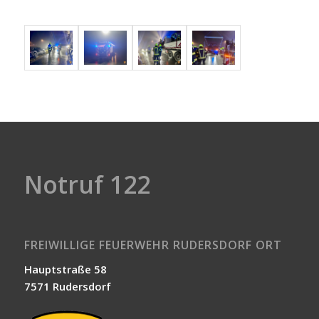
Notruf 122
FREIWILLIGE FEUERWEHR RUDERSDORF ORT
Hauptstraße 58
7571 Rudersdorf