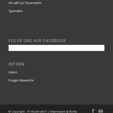
Ich will zur Feuerwehr
Spenden
FOLGE UNS AUF FACEBOOK
INTERN
Intern
Fragen Bewerbe
© Copyright - FF-Rudersdorf |
Impressum & Kontakt
-
powered by Enfold W