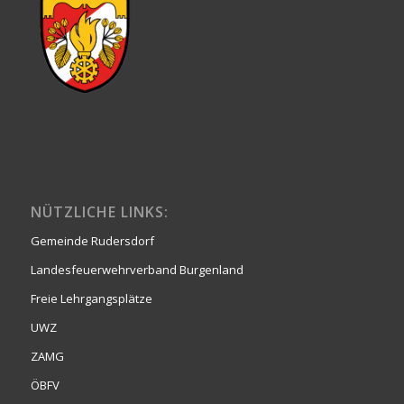
NÜTZLICHE LINKS:
Gemeinde Rudersdorf
Landesfeuerwehrverband Burgenland
Freie Lehrgangsplätze
UWZ
ZAMG
ÖBFV