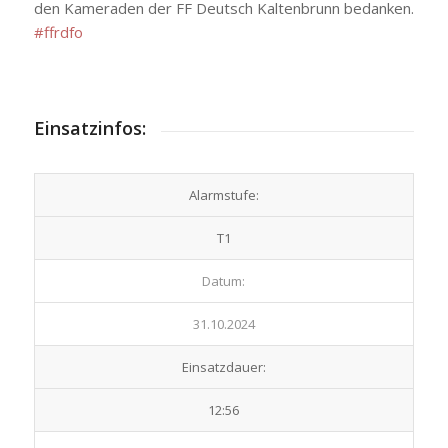
den Kameraden der FF Deutsch Kaltenbrunn bedanken.
#ffrdfo
Einsatzinfos:
Alarmstufe:
T1
Datum:
31.10.2024
Einsatzdauer:
12:56