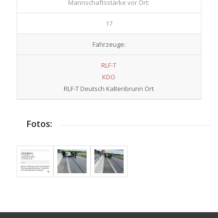
Mannschaftsstärke vor Ort:
17
Fahrzeuge:
RLF-T
KDO
RLF-T Deutsch Kaltenbrunn Ort
Fotos: