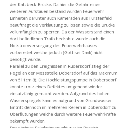
der Katzbeck-Brücke. Da hier die Gefahr eines
weiteren Aufstauen bestand wurden Feuerwehr
Einheiten darunter auch Kameraden aus Fürstenfeld
beauftragt die Verklausung zu lösen sowie die Brücke
vollumfänglich zu sperren. Da der Wasserstand einen
dort befindlichen Trafo bedrohte wurde auch die
Notstromversorgung des Feuerwehrhauses
vorbereitet welche jedoch (Gott sei Dank) nicht
benötigt wurde.
Parallel zu den Ereignissen in Rudersdorf stieg der
Pegel an der Messstelle Dobersdorf auf das Maximum
von 511cm (!). Die Hochleistungspumpe in Dobersdorf
konnte trotz eines Defektes umgehend wieder
einsatzfähig gemacht werden. Aufgrund des hohen
Wasserspiegels kann es aufgrund von Grundwasser
Eintritt dennoch im mehreren Kellern in Dobersdorf zu
Überflutungen welche durch weitere Feuerwehrkräfte
bekämpft wurden.
Der nächste Eskalationspunkt war im Bereich