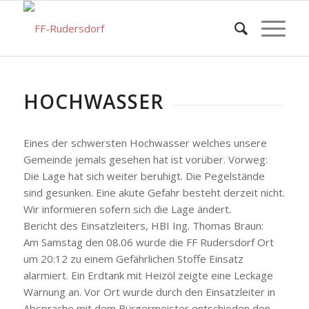
HOCHWASSER
Eines der schwersten Hochwasser welches unsere
Gemeinde jemals gesehen hat ist vorüber. Vorweg:
Die Lage hat sich weiter beruhigt. Die Pegelstände
sind gesunken. Eine akute Gefahr besteht derzeit nicht.
Wir informieren sofern sich die Lage ändert.
Bericht des Einsatzleiters, HBI Ing. Thomas Braun:
Am Samstag den 08.06 wurde die FF Rudersdorf Ort
um 20:12 zu einem Gefährlichen Stoffe Einsatz
alarmiert. Ein Erdtank mit Heizöl zeigte eine Leckage
Warnung an. Vor Ort wurde durch den Einsatzleiter in
Absprache mit dem Bürgermeister entschieden den