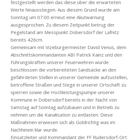
festgestellt werden das diese über die erwarteten
Werte hinausstiegen. Aus diesem Grund wurde am
Sonntag um 07:00 erneut eine Akutwarnung
ausgesprochen. Zu diesem Zeitpunkt betrug der
Pegelstand am Messpunkt Dobersdorf der Lafnitz
bereits 426cm.
Gemeinsam mit Vizebürgermeister David Venus, dem
Abschnittskommandanten ABI Patrick Kainz und den
Führungskräften unserer Feuerwehren wurde
beschlossen die vorbereiteten Sandsäcke an den
gefährdeten Stellen in unserer Gemeinde aufzustellen,
betroffene Straßen und Stege in unserer Ortschaft zu
sperren sowie die Hochleistungspumpe unserer
Kommune in Dobersdorf bereits in der Nacht von
Samstag auf Sonntag aufzubauen und in Betrieb zu
nehmen um die Kanalisation zu entlasten. Diese
Maßnahmen erwiesen sich als Goldrichtig was im
Nachhinein klar wurde.
Einsatzleiter und Kommandant der FF Rudersdorf-Ort