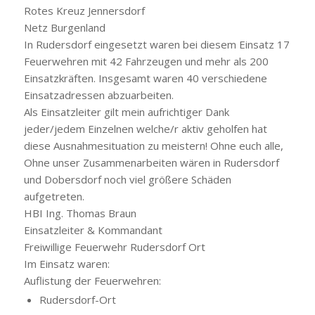
Rotes Kreuz Jennersdorf
Netz Burgenland
In Rudersdorf eingesetzt waren bei diesem Einsatz 17
Feuerwehren mit 42 Fahrzeugen und mehr als 200
Einsatzkräften. Insgesamt waren 40 verschiedene
Einsatzadressen abzuarbeiten.
Als Einsatzleiter gilt mein aufrichtiger Dank
jeder/jedem Einzelnen welche/r aktiv geholfen hat
diese Ausnahmesituation zu meistern! Ohne euch alle,
Ohne unser Zusammenarbeiten wären in Rudersdorf
und Dobersdorf noch viel größere Schäden
aufgetreten.
HBI Ing. Thomas Braun
Einsatzleiter & Kommandant
Freiwillige Feuerwehr Rudersdorf Ort
Im Einsatz waren:
Auflistung der Feuerwehren:
Rudersdorf-Ort