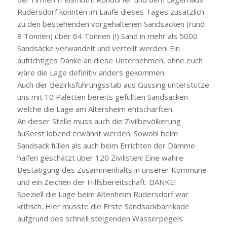
Rudersdorf konnten im Laufe dieses Tages zusätzlich
zu den bestehenden vorgehaltenen Sandsäcken (rund
8 Tonnen) über 64 Tonnen (!) Sand in mehr als 5000
Sandsäcke verwandelt und verteilt werden! Ein
aufrichtiges Danke an diese Unternehmen, ohne euch
wäre die Lage definitiv anders gekommen.
Auch der Bezirksführungsstab aus Güssing unterstütze
uns mit 10 Paletten bereits gefüllten Sandsäcken
welche die Lage am Altersheim entschärften.
An dieser Stelle muss auch die Zivilbevölkerung
äußerst lobend erwähnt werden. Sowohl beim
Sandsack füllen als auch beim Errichten der Dämme
halfen geschätzt über 120 Zivilisten! Eine wahre
Bestätigung des Zusammenhalts in unserer Kommune
und ein Zeichen der Hilfsbereitschaft. DANKE!
Speziell die Lage beim Altenheim Rudersdorf war
kritisch. Hier musste die Erste Sandsackbarrikade
aufgrund des schnell steigenden Wasserpegels