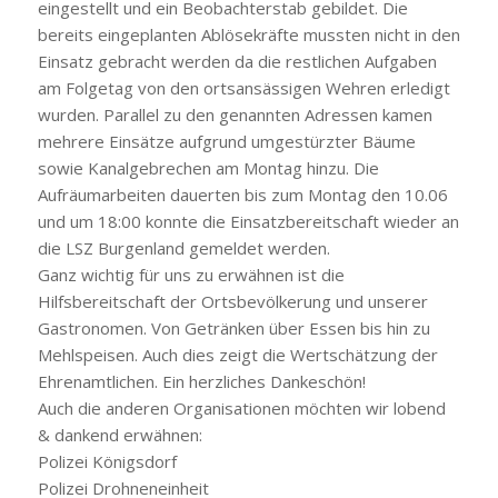
eingestellt und ein Beobachterstab gebildet. Die
bereits eingeplanten Ablösekräfte mussten nicht in den
Einsatz gebracht werden da die restlichen Aufgaben
am Folgetag von den ortsansässigen Wehren erledigt
wurden. Parallel zu den genannten Adressen kamen
mehrere Einsätze aufgrund umgestürzter Bäume
sowie Kanalgebrechen am Montag hinzu. Die
Aufräumarbeiten dauerten bis zum Montag den 10.06
und um 18:00 konnte die Einsatzbereitschaft wieder an
die LSZ Burgenland gemeldet werden.
Ganz wichtig für uns zu erwähnen ist die
Hilfsbereitschaft der Ortsbevölkerung und unserer
Gastronomen. Von Getränken über Essen bis hin zu
Mehlspeisen. Auch dies zeigt die Wertschätzung der
Ehrenamtlichen. Ein herzliches Dankeschön!
Auch die anderen Organisationen möchten wir lobend
& dankend erwähnen:
Polizei Königsdorf
Polizei Drohneneinheit