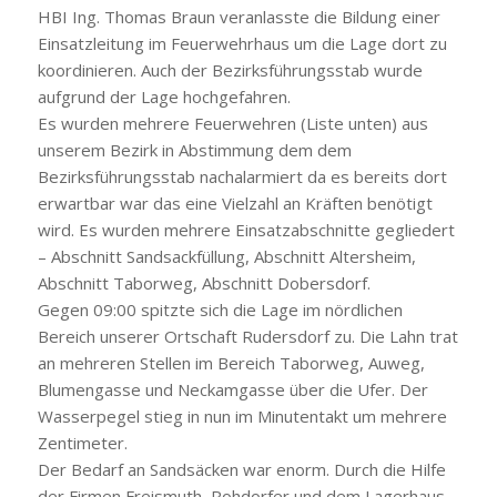
HBI Ing. Thomas Braun veranlasste die Bildung einer
Einsatzleitung im Feuerwehrhaus um die Lage dort zu
koordinieren. Auch der Bezirksführungsstab wurde
aufgrund der Lage hochgefahren.
Es wurden mehrere Feuerwehren (Liste unten) aus
unserem Bezirk in Abstimmung dem dem
Bezirksführungsstab nachalarmiert da es bereits dort
erwartbar war das eine Vielzahl an Kräften benötigt
wird. Es wurden mehrere Einsatzabschnitte gegliedert
– Abschnitt Sandsackfüllung, Abschnitt Altersheim,
Abschnitt Taborweg, Abschnitt Dobersdorf.
Gegen 09:00 spitzte sich die Lage im nördlichen
Bereich unserer Ortschaft Rudersdorf zu. Die Lahn trat
an mehreren Stellen im Bereich Taborweg, Auweg,
Blumengasse und Neckamgasse über die Ufer. Der
Wasserpegel stieg in nun im Minutentakt um mehrere
Zentimeter.
Der Bedarf an Sandsäcken war enorm. Durch die Hilfe
der Firmen Freismuth, Rohdorfer und dem Lagerhaus