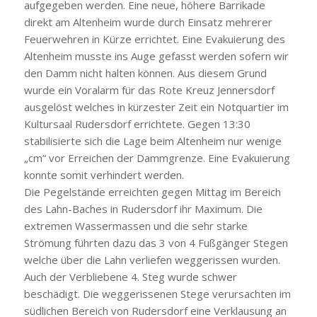
aufgegeben werden. Eine neue, höhere Barrikade
direkt am Altenheim wurde durch Einsatz mehrerer
Feuerwehren in Kürze errichtet. Eine Evakuierung des
Altenheim musste ins Auge gefasst werden sofern wir
den Damm nicht halten können. Aus diesem Grund
wurde ein Voralarm für das Rote Kreuz Jennersdorf
ausgelöst welches in kürzester Zeit ein Notquartier im
Kultursaal Rudersdorf errichtete. Gegen 13:30
stabilisierte sich die Lage beim Altenheim nur wenige
„cm“ vor Erreichen der Dammgrenze. Eine Evakuierung
konnte somit verhindert werden.
Die Pegelstände erreichten gegen Mittag im Bereich
des Lahn-Baches in Rudersdorf ihr Maximum. Die
extremen Wassermassen und die sehr starke
Strömung führten dazu das 3 von 4 Fußgänger Stegen
welche über die Lahn verliefen weggerissen wurden.
Auch der Verbliebene 4. Steg wurde schwer
beschädigt. Die weggerissenen Stege verursachten im
südlichen Bereich von Rudersdorf eine Verklausung an