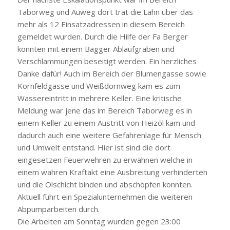
Taborweg und Auweg dort trat die Lahn über das
mehr als 12 Einsatzadressen in diesem Bereich
gemeldet wurden. Durch die Hilfe der Fa Berger
konnten mit einem Bagger Ablaufgräben und
Verschlammungen beseitigt werden. Ein herzliches
Danke dafür! Auch im Bereich der Blumengasse sowie
Kornfeldgasse und Weißdornweg kam es zum
Wassereintritt in mehrere Keller. Eine kritische
Meldung war jene das im Bereich Taborweg es in
einem Keller zu einem Austritt von Heizöl kam und
dadurch auch eine weitere Gefahrenlage für Mensch
und Umwelt entstand. Hier ist sind die dort
eingesetzen Feuerwehren zu erwähnen welche in
einem wahren Kraftakt eine Ausbreitung verhinderten
und die Ölschicht binden und abschöpfen konnten.
Aktuell führt ein Spezialunternehmen die weiteren
Abpumparbeiten durch.
Die Arbeiten am Sonntag wurden gegen 23:00