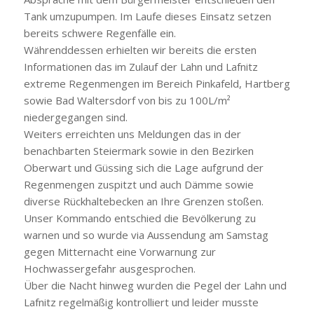
Tank umzupumpen. Im Laufe dieses Einsatz setzen
bereits schwere Regenfälle ein.
Währenddessen erhielten wir bereits die ersten
Informationen das im Zulauf der Lahn und Lafnitz
extreme Regenmengen im Bereich Pinkafeld, Hartberg
sowie Bad Waltersdorf von bis zu 100L/m²
niedergegangen sind.
Weiters erreichten uns Meldungen das in der
benachbarten Steiermark sowie in den Bezirken
Oberwart und Güssing sich die Lage aufgrund der
Regenmengen zuspitzt und auch Dämme sowie
diverse Rückhaltebecken an Ihre Grenzen stoßen.
Unser Kommando entschied die Bevölkerung zu
warnen und so wurde via Aussendung am Samstag
gegen Mitternacht eine Vorwarnung zur
Hochwassergefahr ausgesprochen.
Über die Nacht hinweg wurden die Pegel der Lahn und
Lafnitz regelmäßig kontrolliert und leider musste