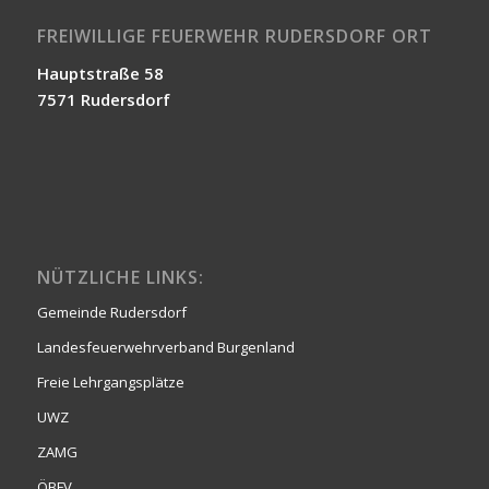
FREIWILLIGE FEUERWEHR RUDERSDORF ORT
Hauptstraße 58
7571 Rudersdorf
NÜTZLICHE LINKS:
Gemeinde Rudersdorf
Landesfeuerwehrverband Burgenland
Freie Lehrgangsplätze
UWZ
ZAMG
ÖBFV