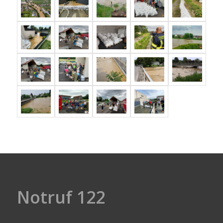
Notruf 122