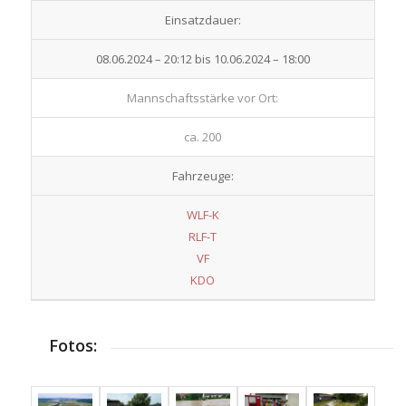
Einsatzdauer:
08.06.2024 – 20:12 bis 10.06.2024 – 18:00
Mannschaftsstärke vor Ort:
ca. 200
Fahrzeuge:
WLF-K
RLF-T
VF
KDO
Fotos: