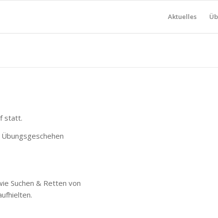
Aktuelles
Üb
 statt.
m Übungsgeschehen
wie Suchen & Retten von
ufhielten.