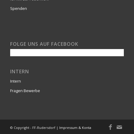
Spenden
FOLGE UNS AUF FACEBOOK
INTERN
Intern
Fragen Bewerbe
© Copyright - FF-Rudersdorf |
Impressum & Kontakt
-
powered by Enfold W