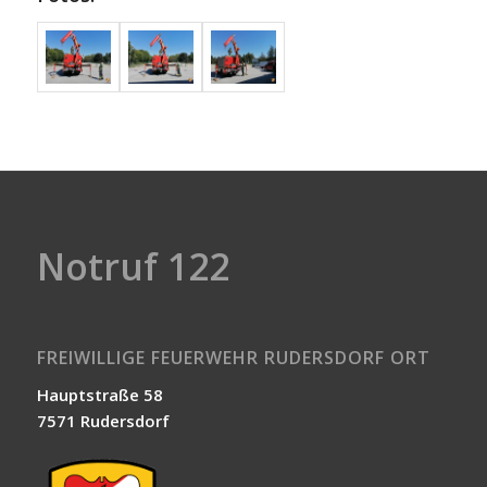
Notruf 122
FREIWILLIGE FEUERWEHR RUDERSDORF ORT
Hauptstraße 58
7571 Rudersdorf