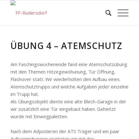
ÜBUNG 4 – ATEMSCHUTZ
Am Faschingswochenende fand eine Atemschutzübung
mit den Themen Hitzegewöhunung, Tür Öffnung,
Flashover statt. Wir wiederholten den Aufbau eines
Atemschutztrupps und welche Aufgaben jeder einzelne
im Trupp hat.
Als Übungsobjekt diente eine alte Blech-Garage in der
wir zusätzlich eine Tür eingebaut haben. Geheitzt
wurde mit Einwegpaletten.
Nach dem Adjustieren der ATS Träger und ein paar
Aufwärmübungen starteten wir mit der